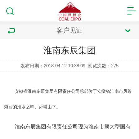
客户见证
淮南东辰集团
发布日期：2018-04-12 10:38:09
浏览次数：
275
安徽省淮南东辰集团有限责任公司总部位于安徽省淮南市风景
秀丽的淮水之畔、舜耕山下。
淮南东辰集团有限责任公司现为淮南市属大型国有