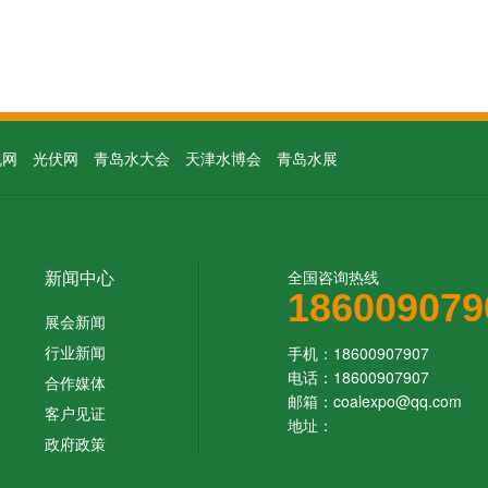
机网
光伏网
青岛水大会
天津水博会
青岛水展
新闻中心
全国咨询热线
186009079
展会新闻
行业新闻
手机：18600907907
电话：18600907907
合作媒体
邮箱：coalexpo@qq.com
客户见证
地址：
政府政策