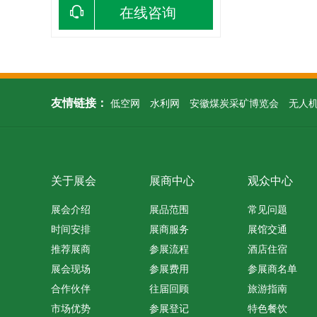
在线咨询
友情链接：
低空网
水利网
安徽煤炭采矿博览会
无人
关于展会
展商中心
观众中心
展会介绍
展品范围
常见问题
时间安排
展商服务
展馆交通
推荐展商
参展流程
酒店住宿
展会现场
参展费用
参展商名单
合作伙伴
往届回顾
旅游指南
市场优势
参展登记
特色餐饮