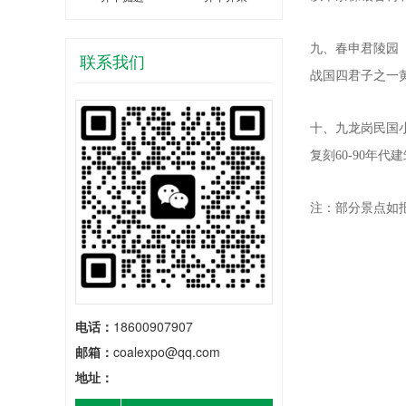
九、春申君陵园
联系我们
战国四君子之一
十、九龙岗民国
复刻60-90年
注‌：部分景点
电话：
18600907907
邮箱：
coalexpo@qq.com
地址：