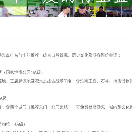
游景点排名前十的推荐，综合自然景观、历史文化及游客评价整理：
（国家地质公园/4A级）
源地、豆腐起源地及淝水之战古战场闻名，含淮南王宫、石林、地质博物馆
A级）
好，含四个城门（推荐东门、北门瓮城），可免费登墙游览，城内楚文化博
博物馆（4A级）