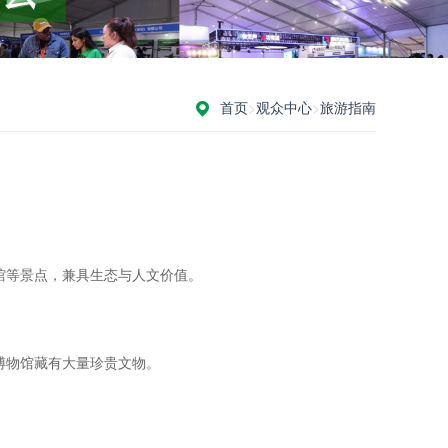
首页
>
观众中心
>
旅游指南
等景点，兼具生态与人文价值‌。
物馆藏有大量珍贵文物‌。