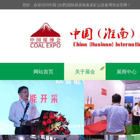
您好，欢迎访问中国 (合肥)国际煤炭装备及矿山设备博览会官网！
网站首页
关于展会
展商中心