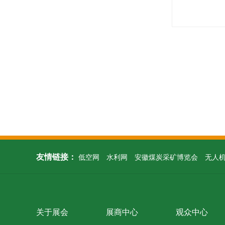
友情链接：
低空网
水利网
安徽煤炭采矿博览会
无人
关于展会
展商中心
观众中心