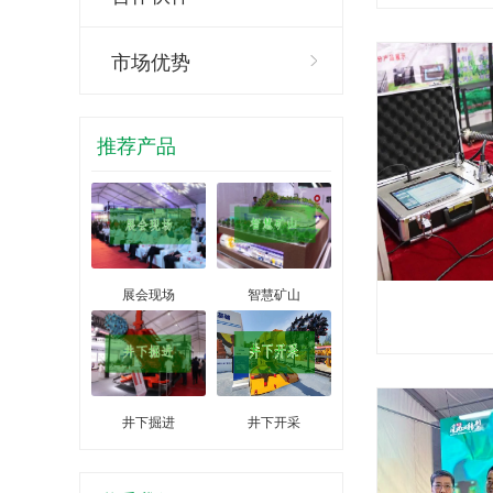
市场优势
推荐产品
展会现场
智慧矿山
井下掘进
井下开采