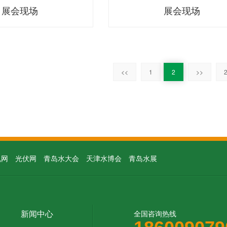
展会现场
展会现场
<<
1
2
>>
2
机网
光伏网
青岛水大会
天津水博会
青岛水展
新闻中心
全国咨询热线